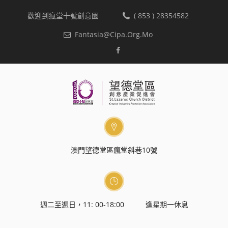
歡迎到瘋堂十號創意園
( 853 ) 28354582
Fantasia@cipa.org.mo
澳門望德堂區瘋堂斜巷10號
週二至週日，11: 00-18:00 逢星期一休息