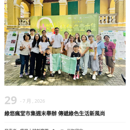
29
- 7 月 , 2026
綠悠瘋堂市集週末舉辦 傳遞綠色生活新風尚