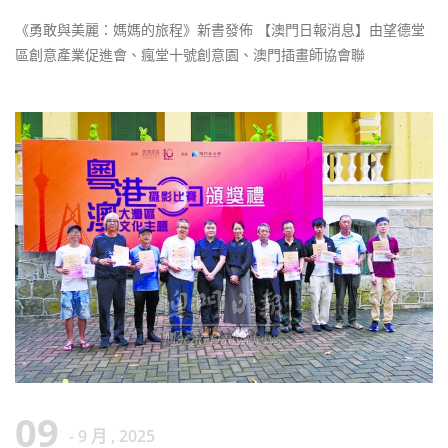
《勇敢與美麗：媽媽的旅程》新書發佈 【澳門日報消息】由望德堂
區創意產業促進會、瘋堂十號創意園、澳門插畫師協會聯
09
- 9 月 , 2025