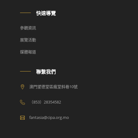
快速導覽
參觀資訊
展覽活動
媒體報道
聯繫我們
澳門望德堂區瘋堂斜巷10號
（853）28354582
fantasia@cipa.org.mo