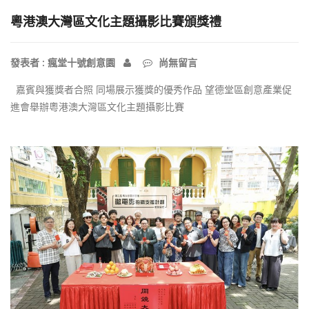
粵港澳大灣區文化主題攝影比賽頒獎禮
發表者 : 瘋堂十號創意園
尚無留言
嘉賓與獲獎者合照 同場展示獲獎的優秀作品 望德堂區創意產業促
進會舉辦粵港澳大灣區文化主題攝影比賽