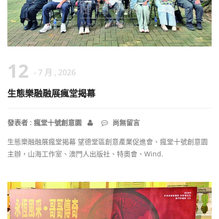
12
- 7 月 , 2026
生態樂融融展瘋堂揭幕
發表者 : 瘋堂十號創意園
尚無留言
生態樂融融展瘋堂揭幕 望德堂區創意產業促進會、瘋堂十號創意園
主辦，山海工作室、澳門人出版社、特奧會、Wind.