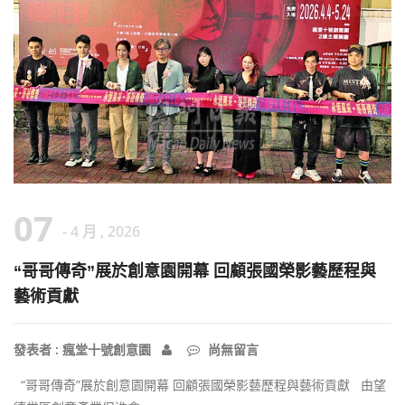
07
- 4 月 , 2026
“哥哥傳奇”展於創意園開幕 回顧張國榮影藝歷程與
藝術貢獻
發表者 : 瘋堂十號創意園
尚無留言
“哥哥傳奇”展於創意園開幕 回顧張國榮影藝歷程與藝術貢獻 由望