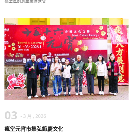
德堂區創意產業促進會
03
- 3 月 , 2026
瘋堂元宵市集弘節慶文化