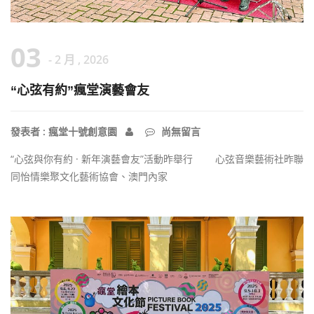
03
- 2 月 , 2026
“心弦有約”瘋堂演藝會友
發表者 : 瘋堂十號創意園
尚無留言
“心弦與你有約 · 新年演藝會友”活動昨舉行 心弦音樂藝術社昨聯
同怡情樂聚文化藝術協會、澳門內家