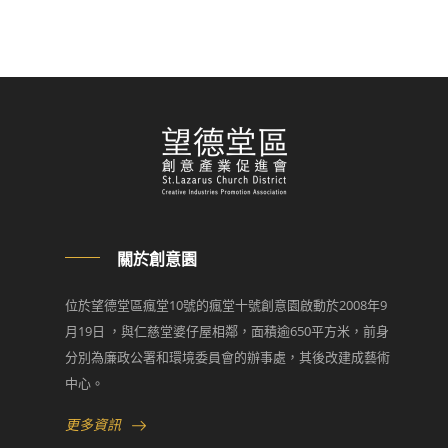
關於創意園
位於望德堂區瘋堂10號的瘋堂十號創意園啟動於2008年9
月19日 ，與仁慈堂婆仔屋相鄰，面積逾650平方米，前身
分別為廉政公署和環境委員會的辦事處，其後改建成藝術
中心。
更多資訊