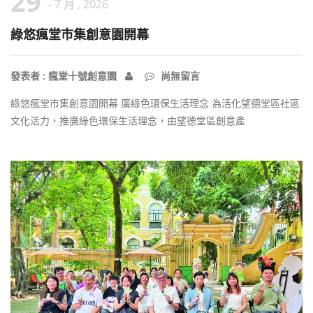
29
- 7 月 , 2026
綠悠瘋堂市集創意園開幕
發表者 : 瘋堂十號創意園
尚無留言
綠悠瘋堂市集創意園開幕 廣綠色環保生活理念 為活化望德堂區社區
文化活力，推廣綠色環保生活理念，由望德堂區創意產