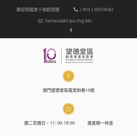
歡迎到瘋堂十號創意園
( 853 ) 28354582
Fantasia@cipa.org.mo
澳門望德堂區瘋堂斜巷10號
週二至週日，11: 00-18:00 逢星期一休息