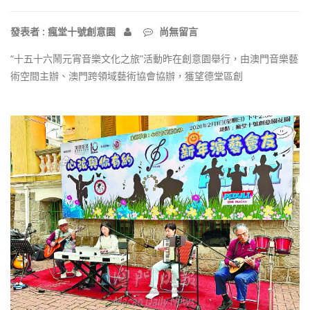
發表者 : 瘋堂十號創意園
尚無留言
“十五十六鬧元宵音樂文化之旅”活動昨在創意園舉行，由澳門音樂藝
術空間主辦、澳門跨領域藝術協會協辦，獲望德堂區創