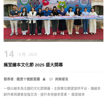
14
- 9 月 , 2025
瘋堂繪本文化節 2025 盛大開幕
發表者 : 瘋堂十號創意園
尚無留言
一個以繪本為主題的文化節開幕，主辦單位期望提供平台，讓繪本
創作者與讀者加強交流，提升本地繪本質素。 瘋堂繪本